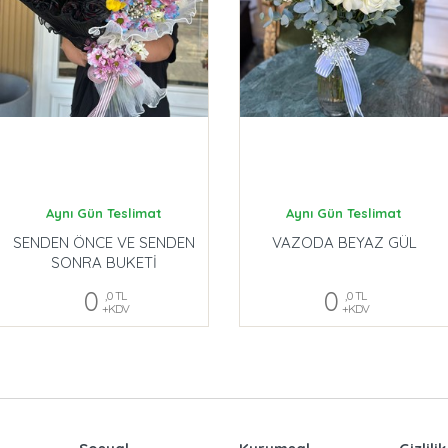
Aynı Gün Teslimat
Aynı Gün Teslimat
SENDEN ÖNCE VE SENDEN
VAZODA BEYAZ GÜL
SONRA BUKETİ
0
0
,0 TL
,0 TL
+KDV
+KDV