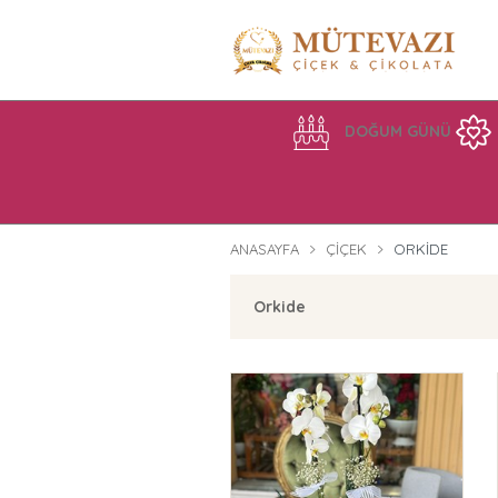
DOĞUM GÜNÜ
ANASAYFA
ÇIÇEK
ORKIDE
Orkide