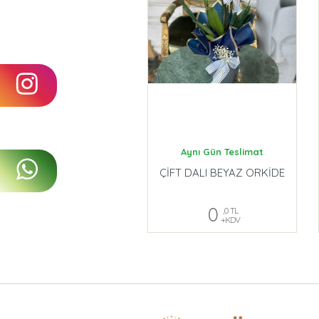
Aynı Gün Teslimat
ÇİFT DALI BEYAZ ORKİDE
0
,0 TL
+KDV