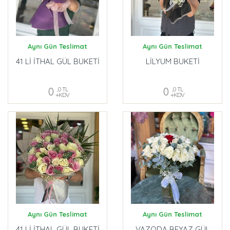
Aynı Gün Teslimat
Aynı Gün Teslimat
41 Lİ İTHAL GÜL BUKETİ
LİLYUM BUKETİ
0
,0 TL
0
,0 TL
+KDV
+KDV
Aynı Gün Teslimat
Aynı Gün Teslimat
41 Lİ İTHAL GÜL BUKETİ
VAZODA BEYAZ GÜL