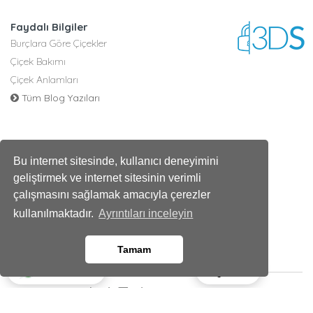
Faydalı Bilgiler
Burçlara Göre Çiçekler
Çiçek Bakımı
Çiçek Anlamları
Tüm Blog Yazıları
Bu internet sitesinde, kullanıcı deneyimini
geliştirmek ve internet sitesinin verimli
çalışmasını sağlamak amacıyla çerezler
kullanılmaktadır.
Ayrıntıları inceleyin
Tamam
Ara
Whatsapp